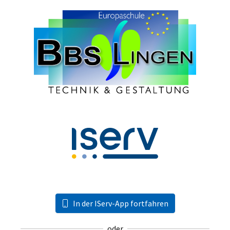
In der IServ-App fortfahren
oder