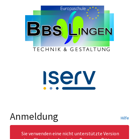
Anmeldung
Hilfe
Sie verwenden eine nicht unterstützte Version